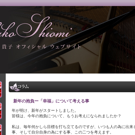
新年の抱負ー「幸福」について考える事
年が明け、新年がスタートしました。
皆様は、今年の抱負について、もうお考えになられましたか？
私は、毎年何かしら目標を打ち立てるのですが、いつも人の為に出来
事、そして自分自身の為にする事、この二つを考えます。