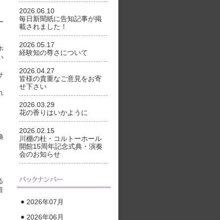
2026.06.10
毎日新聞紙に告知記事が掲
ー
載されました！
2026.05.17
ホ
経験知の尊さについて
い
2026.04.27
サ
皆様の貴重なご意見をお寄
せ下さい
れ
2026.03.29
花の香りはいかように
2026.02.15
換
川棚の杜・コルトーホール
開館15周年記念式典・演奏
会のお知らせ
る
音
2026年07月
。
2026年06月