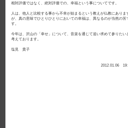
相対評価ではなく、絶対評価での、幸福という事についてです。
人は、他人と比較する事から不幸が始まるという教えが仏教にありま
が、真の意味でひとりひとりにおいての幸福は、異なるのが当然の筈
す。
今年は、沢山の「幸せ」について、音楽を通じて追い求めて参りたい
考えております。
塩見 貴子
2012.01.06 19