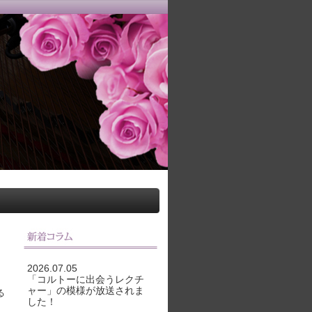
2026.07.05
「コルトーに出会うレクチ
ャー」の模様が放送されま
る
した！